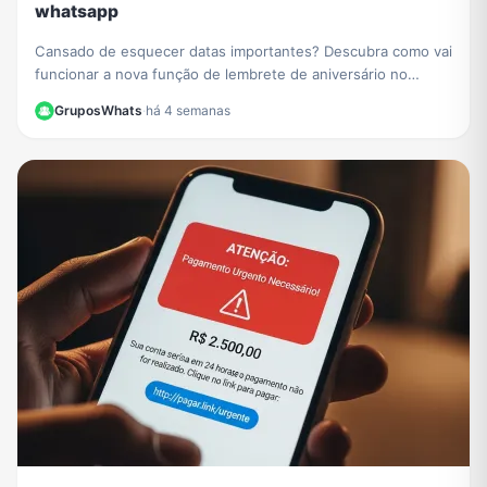
whatsapp
Cansado de esquecer datas importantes? Descubra como vai
funcionar a nova função de lembrete de aniversário no
WhatsApp e nunca mais perca uma comemoração.
GruposWhats
·
há 4 semanas