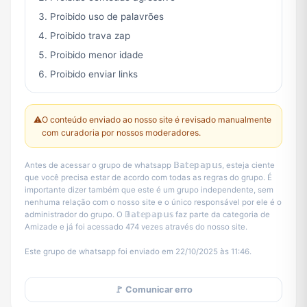
Proibido uso de palavrões
Proibido trava zap
Proibido menor idade
Proibido enviar links
⚠️
O conteúdo enviado ao nosso site é revisado manualmente
com curadoria por nossos moderadores.
Antes de acessar o grupo de whatsapp 𝔹𝕒𝕥𝕖𝕡𝕒𝕡𝕦𝕤, esteja ciente
que você precisa estar de acordo com todas as regras do grupo. É
importante dizer também que este é um grupo independente, sem
nenhuma relação com o nosso site e o único responsável por ele é o
administrador do grupo. O 𝔹𝕒𝕥𝕖𝕡𝕒𝕡𝕦𝕤 faz parte da categoria de
Amizade e já foi acessado 474 vezes através do nosso site.
Este grupo de whatsapp foi enviado em 22/10/2025 às 11:46.
🚩 Comunicar erro