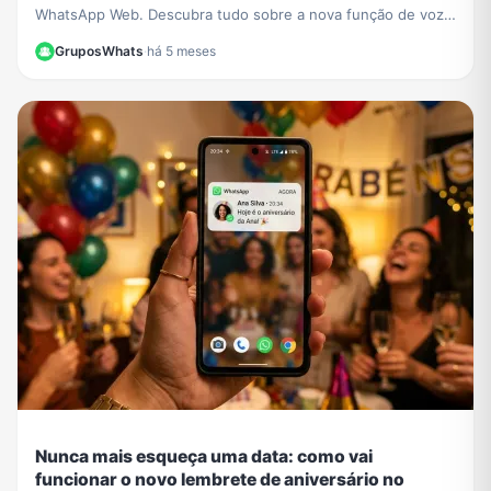
WhatsApp Web. Descubra tudo sobre a nova função de voz
e vídeo que chegou ao navegador sem instalar nada.
GruposWhats
·
há 5 meses
Nunca mais esqueça uma data: como vai
funcionar o novo lembrete de aniversário no