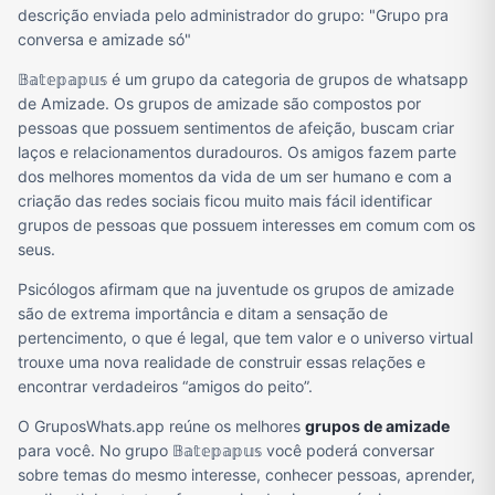
descrição enviada pelo administrador do grupo: "Grupo pra
conversa e amizade só"
𝔹𝕒𝕥𝕖𝕡𝕒𝕡𝕦𝕤 é um grupo da categoria de grupos de whatsapp
de Amizade. Os grupos de amizade são compostos por
pessoas que possuem sentimentos de afeição, buscam criar
laços e relacionamentos duradouros. Os amigos fazem parte
dos melhores momentos da vida de um ser humano e com a
criação das redes sociais ficou muito mais fácil identificar
grupos de pessoas que possuem interesses em comum com os
seus.
Psicólogos afirmam que na juventude os grupos de amizade
são de extrema importância e ditam a sensação de
pertencimento, o que é legal, que tem valor e o universo virtual
trouxe uma nova realidade de construir essas relações e
encontrar verdadeiros “amigos do peito”.
O GruposWhats.app reúne os melhores
grupos de amizade
para você. No grupo 𝔹𝕒𝕥𝕖𝕡𝕒𝕡𝕦𝕤 você poderá conversar
sobre temas do mesmo interesse, conhecer pessoas, aprender,