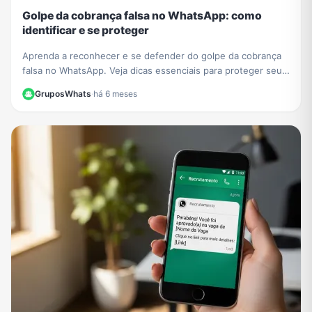
Golpe da cobrança falsa no WhatsApp: como
identificar e se proteger
Aprenda a reconhecer e se defender do golpe da cobrança
falsa no WhatsApp. Veja dicas essenciais para proteger seus
dados e evitar prejuízos financeiros.
GruposWhats
·
há 6 meses