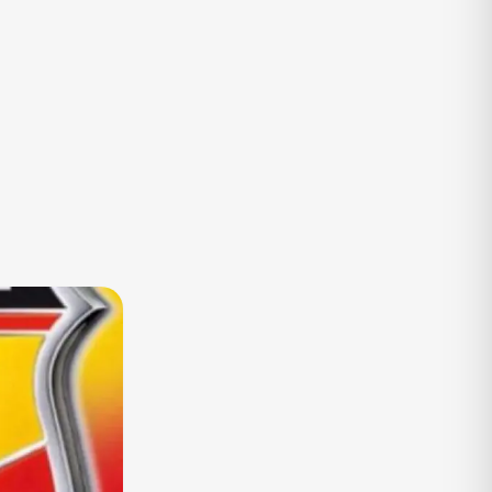
TV
Vagas de Empregos
Viagem e Turismo