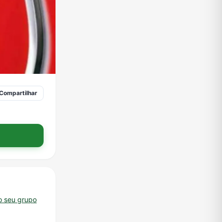
Compartilhar
o seu grupo