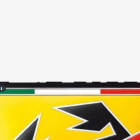
Redes Sociais
Religião
Shitpost
Tecnologia
OS