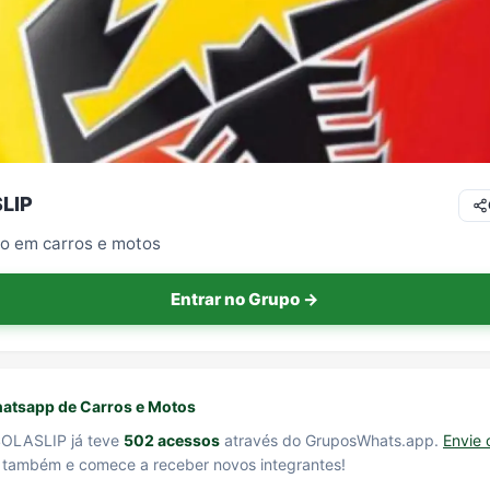
LIP
o em carros e motos
Entrar no Grupo →
atsapp de Carros e Motos
SOLASLIP já teve
502 acessos
através do GruposWhats.app.
Envie 
também e comece a receber novos integrantes!