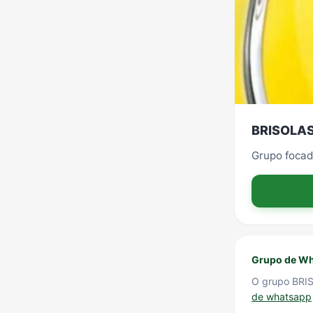
BRISOLAS
Grupo focad
Grupo de Wh
O grupo BRI
de whatsapp