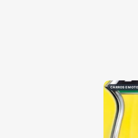
Política
Profissões
Receitas
Vídeos
CARROS E MOT