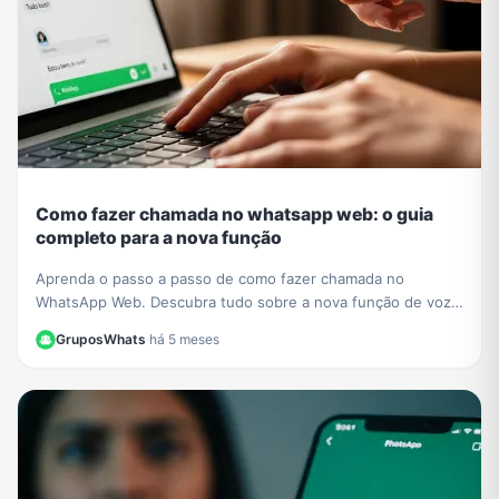
Como fazer chamada no whatsapp web: o guia
completo para a nova função
Aprenda o passo a passo de como fazer chamada no
WhatsApp Web. Descubra tudo sobre a nova função de voz
e vídeo que chegou ao navegador sem instalar nada.
GruposWhats
·
há 5 meses