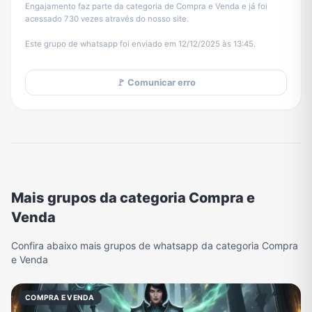
Engajamento faz parte da categoria de Compra e Venda e já foi
acessado 730 vezes através do nosso site.
Este grupo de whatsapp foi enviado em 12/12/2025 às 13:45.
🚩 Comunicar erro
Mais grupos da categoria Compra e
Venda
Confira abaixo mais grupos de whatsapp da categoria Compra
e Venda
COMPRA E VENDA