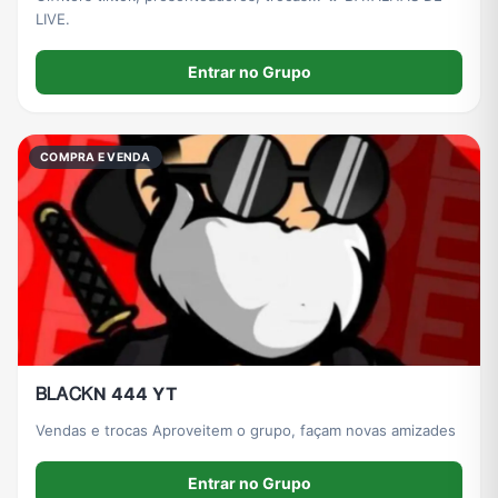
LIVE.
Entrar no Grupo
COMPRA E VENDA
ᏴᏞᎪᏟᏦN 444 YT
Vendas e trocas Aproveitem o grupo, façam novas amizades
Entrar no Grupo