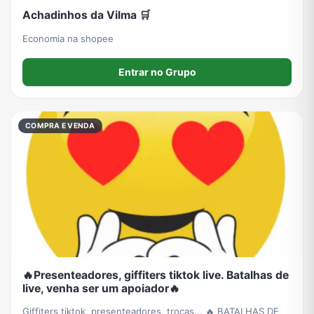
Achadinhos da Vilma 🛒
Economia na shopee
Entrar no Grupo
COMPRA E VENDA
🔥Presenteadores, giffiters tiktok live. Batalhas de
live, venha ser um apoiador🔥
Giffiters tiktok, presenteadores, trocas... 🔥 BATALHAS DE