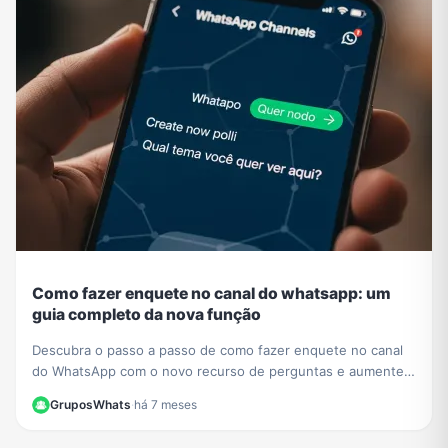
Como fazer enquete no canal do whatsapp: um
guia completo da nova função
Descubra o passo a passo de como fazer enquete no canal
do WhatsApp com o novo recurso de perguntas e aumente a
interação com seus seguidores hoje mesmo.
GruposWhats
·
há 7 meses