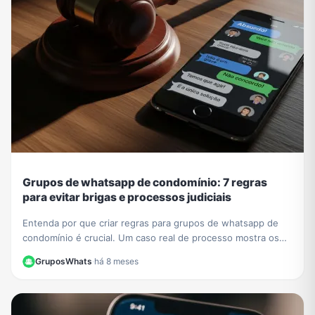
Grupos de whatsapp de condomínio: 7 regras
para evitar brigas e processos judiciais
Entenda por que criar regras para grupos de whatsapp de
condomínio é crucial. Um caso real de processo mostra os
riscos. Aprenda a evitar problemas legais.
GruposWhats
·
há 8 meses