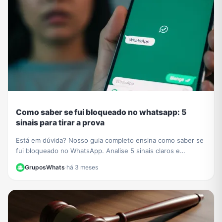
Como saber se fui bloqueado no whatsapp: 5
sinais para tirar a prova
Está em dúvida? Nosso guia completo ensina como saber se
fui bloqueado no WhatsApp. Analise 5 sinais claros e
descubra o método definitivo para confirmar.
GruposWhats
·
há 3 meses