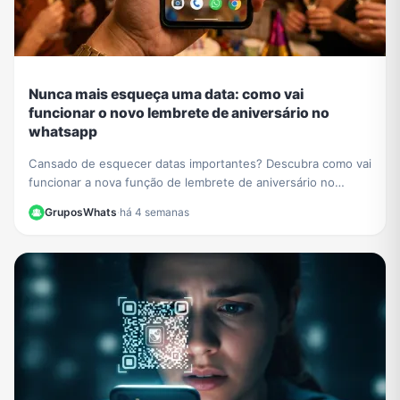
Nunca mais esqueça uma data: como vai
funcionar o novo lembrete de aniversário no
whatsapp
Cansado de esquecer datas importantes? Descubra como vai
funcionar a nova função de lembrete de aniversário no
WhatsApp e nunca mais perca uma comemoração.
GruposWhats
·
há 4 semanas