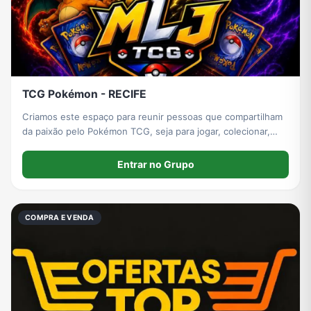
TCG Pokémon - RECIFE
Criamos este espaço para reunir pessoas que compartilham
da paixão pelo Pokémon TCG, seja para jogar, colecionar,
trocar experiências ou aprender.
Entrar no Grupo
COMPRA E VENDA