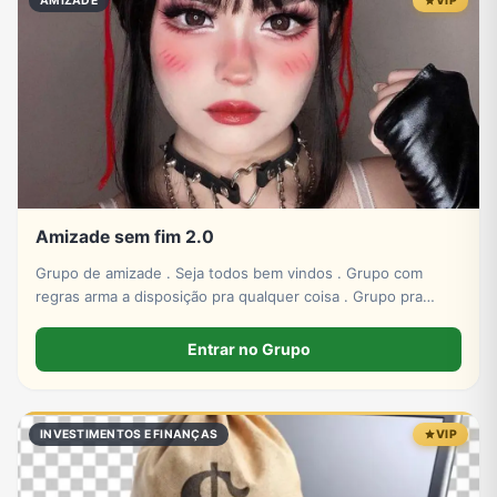
AMIZADE
VIP
Amizade sem fim 2.0
Grupo de amizade . Seja todos bem vindos . Grupo com
regras arma a disposição pra qualquer coisa . Grupo pra
amizade
Entrar no Grupo
INVESTIMENTOS E FINANÇAS
VIP