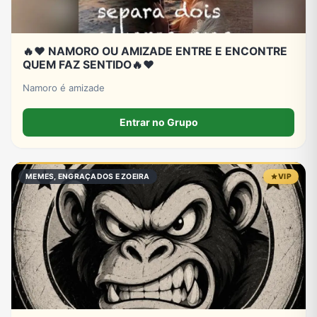
🔥❤️ NAMORO OU AMIZADE ENTRE E ENCONTRE
QUEM FAZ SENTIDO🔥❤️
Namoro é amizade
Entrar no Grupo
MEMES, ENGRAÇADOS E ZOEIRA
VIP