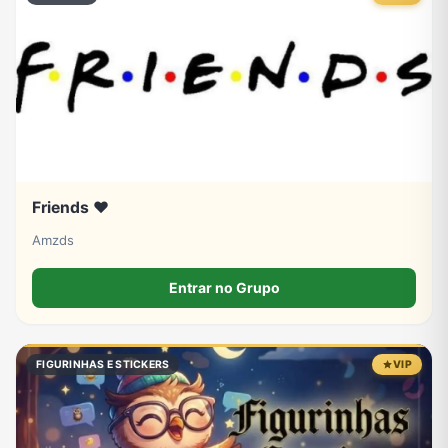
Friends ❤️
Amzds
Entrar no Grupo
FIGURINHAS E STICKERS
VIP