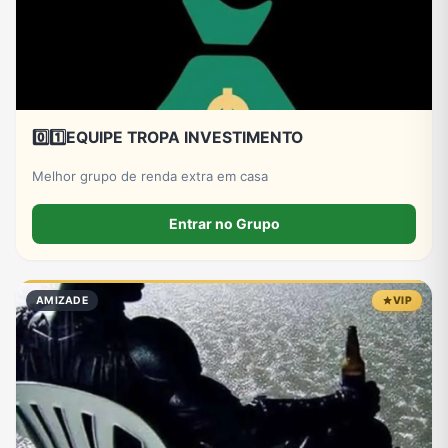
0️⃣1️⃣EQUIPE TROPA INVESTIMENTO
Melhor grupo de renda extra em casa
Entrar no Grupo
AMIZADE
VIP