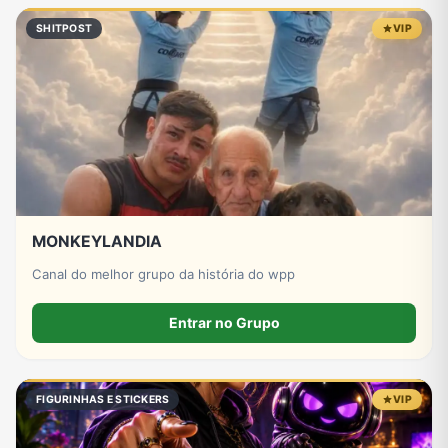
SHITPOST
VIP
MONKEYLANDIA
Canal do melhor grupo da história do wpp
Entrar no Grupo
FIGURINHAS E STICKERS
VIP