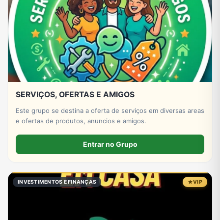
SERVIÇOS, OFERTAS E AMIGOS
Este grupo se destina a oferta de serviços em diversas areas
e ofertas de produtos, anuncios e amigos.
Entrar no Grupo
INVESTIMENTOS E FINANÇAS
VIP