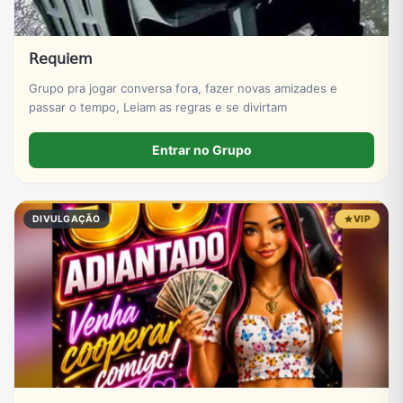
𝖱𝖾𝗊𝗎𝗂𝖾𝗆
Grupo pra jogar conversa fora, fazer novas amizades e
passar o tempo, Leiam as regras e se divirtam
Entrar no Grupo
DIVULGAÇÃO
VIP