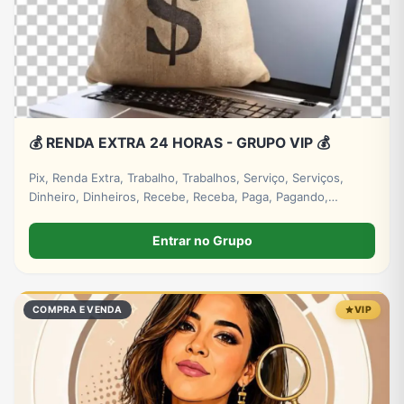
💰 RENDA EXTRA 24 HORAS - GRUPO VIP 💰
Pix, Renda Extra, Trabalho, Trabalhos, Serviço, Serviços,
Dinheiro, Dinheiros, Recebe, Receba, Paga, Pagando,
Investimento, Investimentos, Lucro, Digital. #empresa
#grupos #grupo #whatsapp
Entrar no Grupo
COMPRA E VENDA
VIP