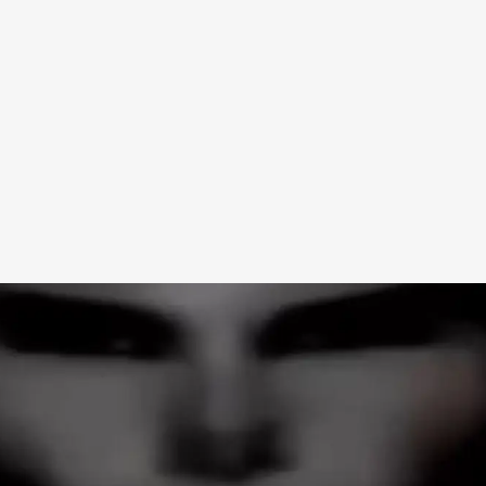
Redes Sociais
Religião
Shitpost
Tecnologia