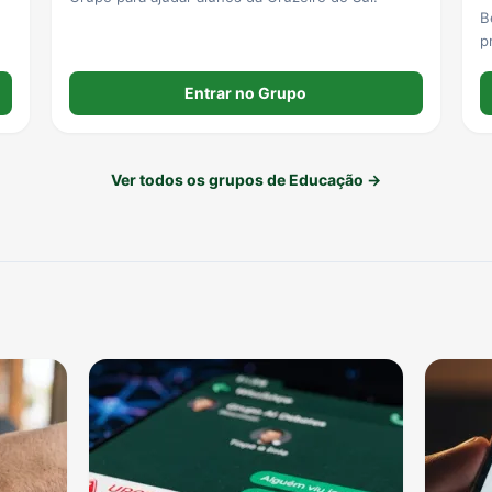
B
p
d
escola
Entrar no Grupo
t
d
Ver todos os grupos de Educação →