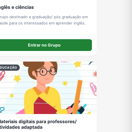
nglês e ciências
rupo destinado a graduação/ pós graduação em
aúde para os interessados em aprender inglês.
Entrar no Grupo
EDUCAÇÃO
ateriais digitais para professores/
tividades adaptada