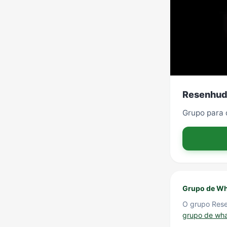
Resenhu
Grupo para 
Grupo de Wh
O grupo Res
grupo de wh