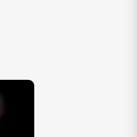
TV
Vagas de Empregos
Viagem e Turismo