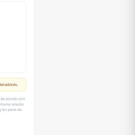
deradores.
r de acordo com
enhuma relação
 faz parte da