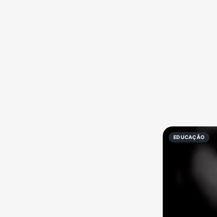
Política
Profissões
Receitas
Vídeos
EDUCAÇÃO