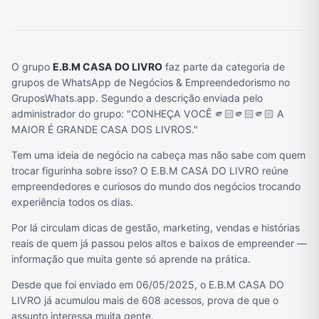
O grupo
E.B.M CASA DO LIVRO
faz parte da categoria de
grupos de WhatsApp de Negócios & Empreendedorismo no
GruposWhats.app. Segundo a descrição enviada pelo
administrador do grupo: "CONHEÇA VOCÊ 🫵🏻🫵🏻🫵🏻 A
MAIOR É GRANDE CASA DOS LIVROS."
Tem uma ideia de negócio na cabeça mas não sabe com quem
trocar figurinha sobre isso? O E.B.M CASA DO LIVRO reúne
empreendedores e curiosos do mundo dos negócios trocando
experiência todos os dias.
Por lá circulam dicas de gestão, marketing, vendas e histórias
reais de quem já passou pelos altos e baixos de empreender —
informação que muita gente só aprende na prática.
Desde que foi enviado em 06/05/2025, o E.B.M CASA DO
LIVRO já acumulou mais de 608 acessos, prova de que o
assunto interessa muita gente.