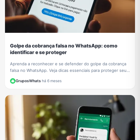
Golpe da cobrança falsa no WhatsApp: como
identificar e se proteger
Aprenda a reconhecer e se defender do golpe da cobrança
falsa no WhatsApp. Veja dicas essenciais para proteger seus
dados e evitar prejuízos financeiros.
GruposWhats
·
há 6 meses