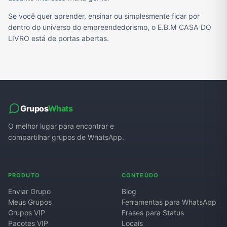
Se você quer aprender, ensinar ou simplesmente ficar por
dentro do universo do empreendedorismo, o E.B.M CASA DO
LIVRO está de portas abertas.
Grupos
Whats
O melhor lugar para encontrar e
compartilhar grupos de WhatsApp.
PRODUTO
CONTEÚDO
Enviar Grupo
Blog
Meus Grupos
Ferramentas para WhatsApp
Grupos VIP
Frases para Status
Pacotes VIP
Locais