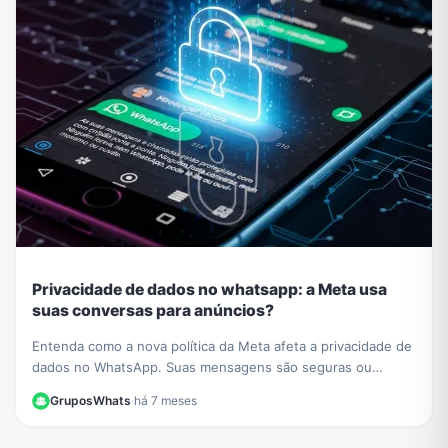
Privacidade de dados no whatsapp: a Meta usa
suas conversas para anúncios?
Entenda como a nova política da Meta afeta a privacidade de
dados no WhatsApp. Suas mensagens são seguras ou
usadas para anúncios? Esclarecemos tudo aqui.
GruposWhats
·
há 7 meses