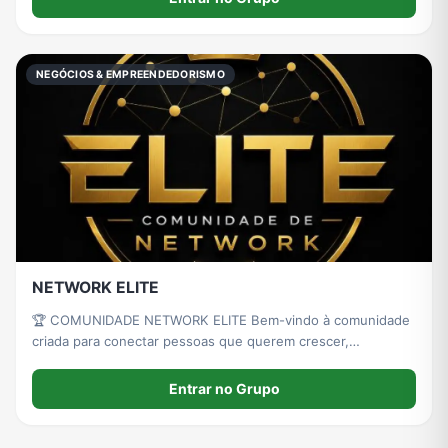
NEGÓCIOS & EMPREENDEDORISMO
NETWORK ELITE
🏆 COMUNIDADE NETWORK ELITE Bem-vindo à comunidade
criada para conectar pessoas que querem crescer,
empreender, aprender e construir novas oportunidades. 🙏
Entrar no Grupo