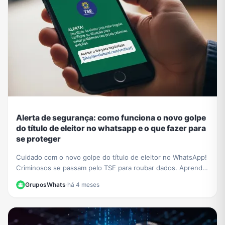
Alerta de segurança: como funciona o novo golpe
do título de eleitor no whatsapp e o que fazer para
se proteger
Cuidado com o novo golpe do título de eleitor no WhatsApp!
Criminosos se passam pelo TSE para roubar dados. Aprenda
a identificar a fraude e proteja-se.
GruposWhats
·
há 4 meses