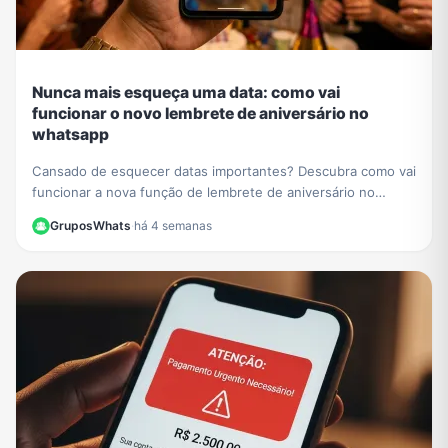
Nunca mais esqueça uma data: como vai
funcionar o novo lembrete de aniversário no
whatsapp
Cansado de esquecer datas importantes? Descubra como vai
funcionar a nova função de lembrete de aniversário no
WhatsApp e nunca mais perca uma comemoração.
GruposWhats
·
há 4 semanas