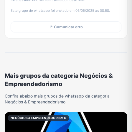
foi acessado 608 vezes através do nosso site.
Este grupo de whatsapp foi enviado em 06/05/2025 às 08:58.
🚩 Comunicar erro
Mais grupos da categoria Negócios &
Empreendedorismo
Confira abaixo mais grupos de whatsapp da categoria
Negócios & Empreendedorismo
NEGÓCIOS & EMPREENDEDORISMO