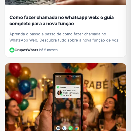
Como fazer chamada no whatsapp web: o guia
completo para a nova função
Aprenda o passo a passo de como fazer chamada no
WhatsApp Web. Descubra tudo sobre a nova função de voz
e vídeo que chegou ao navegador sem instalar nada.
GruposWhats
·
há 5 meses