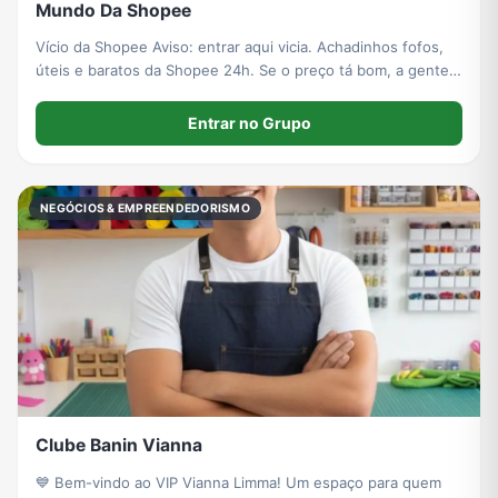
Mundo Da Shopee
Vício da Shopee Aviso: entrar aqui vicia. Achadinhos fofos,
úteis e baratos da Shopee 24h. Se o preço tá bom, a gente
posta. Se esgotar, a culpa não é nossa 😂
Entrar no Grupo
NEGÓCIOS & EMPREENDEDORISMO
Clube Banin Vianna
💙 Bem-vindo ao VIP Vianna Limma! Um espaço para quem