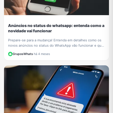
Anúncios no status do whatsapp: entenda como a
novidade vai funcionar
Prepare-se para a mudança! Entenda em detalhes como os
novos anúncios no status do WhatsApp vão funcionar e qual
o impacto para a experiência dos usuários.
GruposWhats
·
há 4 meses