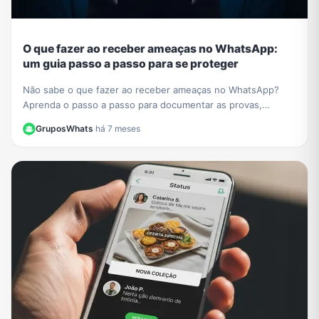
O que fazer ao receber ameaças no WhatsApp:
um guia passo a passo para se proteger
Não sabe o que fazer ao receber ameaças no WhatsApp?
Aprenda o passo a passo para documentar as provas,
denunciar o agressor e se proteger legalmente.
GruposWhats
·
há 7 meses