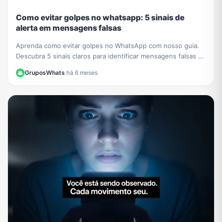
Como evitar golpes no whatsapp: 5 sinais de
alerta em mensagens falsas
Aprenda como evitar golpes no WhatsApp com nosso guia.
Descubra 5 sinais claros para identificar mensagens falsas e
proteger seus dados de criminosos.
GruposWhats
·
há 6 meses