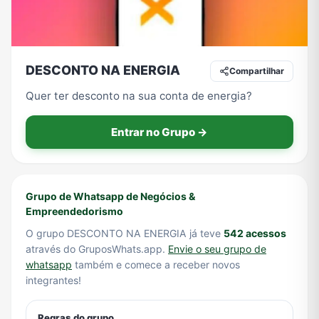
Tecnologia
TV
Vagas de Empregos
Viagem e Turismo
DESCONTO NA ENERGIA
Compartilhar
Quer ter desconto na sua conta de energia?
Vídeos
Entrar no Grupo →
Grupo de Whatsapp de Negócios &
Empreendedorismo
O grupo DESCONTO NA ENERGIA já teve
542 acessos
através do GruposWhats.app.
Envie o seu grupo de
whatsapp
também e comece a receber novos
integrantes!
Regras do grupo