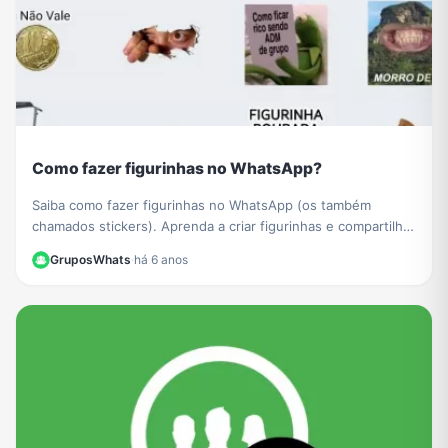
Como fazer figurinhas no WhatsApp?
Saiba como fazer figurinhas no WhatsApp (os também
chamados stickers). Aprenda a criar figurinhas e compartilhar
com todos os seus contatos do WhatsApp.
GruposWhats
·
há 6 anos