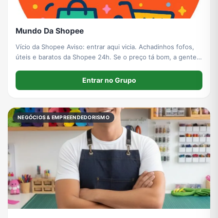
Mundo Da Shopee
Vício da Shopee Aviso: entrar aqui vicia. Achadinhos fofos,
úteis e baratos da Shopee 24h. Se o preço tá bom, a gente
posta. Se esgotar, a culpa não é nossa 😂
Entrar no Grupo
NEGÓCIOS & EMPREENDEDORISMO