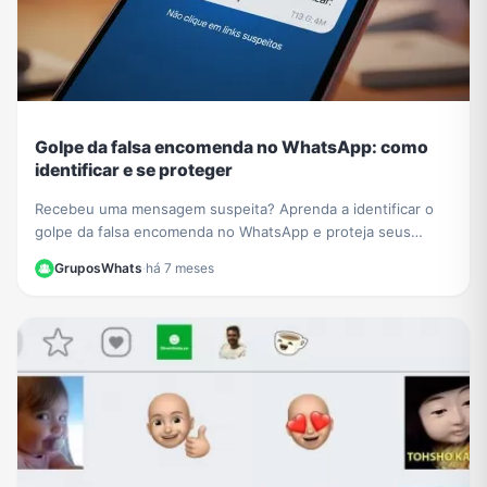
Golpe da falsa encomenda no WhatsApp: como
identificar e se proteger
Recebeu uma mensagem suspeita? Aprenda a identificar o
golpe da falsa encomenda no WhatsApp e proteja seus
dados de links maliciosos e cobranças falsas.
GruposWhats
·
há 7 meses