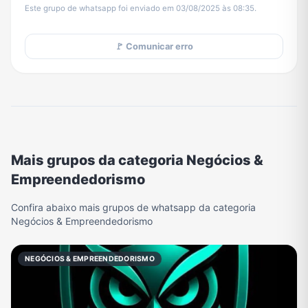
Este grupo de whatsapp foi enviado em 03/08/2025 às 08:35.
🚩 Comunicar erro
Mais grupos da categoria Negócios &
Empreendedorismo
Confira abaixo mais grupos de whatsapp da categoria
Negócios & Empreendedorismo
NEGÓCIOS & EMPREENDEDORISMO