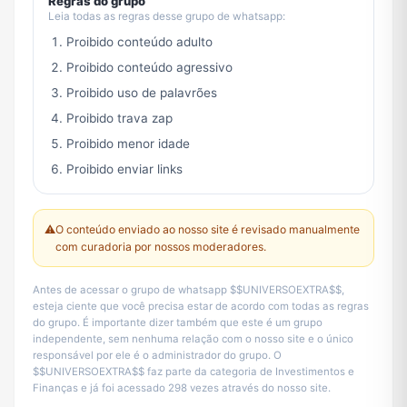
Regras do grupo
Leia todas as regras desse grupo de whatsapp:
Proibido conteúdo adulto
Proibido conteúdo agressivo
Proibido uso de palavrões
Proibido trava zap
Proibido menor idade
Proibido enviar links
⚠️
O conteúdo enviado ao nosso site é revisado manualmente
com curadoria por nossos moderadores.
Antes de acessar o grupo de whatsapp $$UNIVERSOEXTRA$$,
esteja ciente que você precisa estar de acordo com todas as regras
do grupo. É importante dizer também que este é um grupo
independente, sem nenhuma relação com o nosso site e o único
responsável por ele é o administrador do grupo. O
$$UNIVERSOEXTRA$$ faz parte da categoria de Investimentos e
Finanças e já foi acessado 298 vezes através do nosso site.