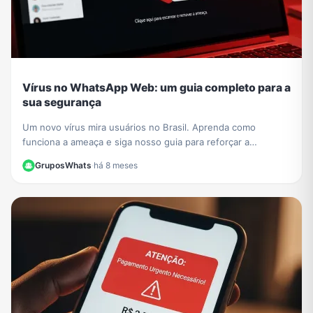
Vírus no WhatsApp Web: um guia completo para a
sua segurança
Um novo vírus mira usuários no Brasil. Aprenda como
funciona a ameaça e siga nosso guia para reforçar a
segurança no WhatsApp Web e proteger seus dados.
GruposWhats
·
há 8 meses