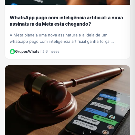
WhatsApp pago com inteligência artificial: a nova
assinatura da Meta está chegando?
A Meta planeja uma nova assinatura e a ideia de um
whatsapp pago com inteligência artificial ganha força.
Entenda como funcionarão os recursos exclusivos.
GruposWhats
·
há 6 meses