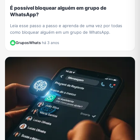
É possível bloquear alguém em grupo de
WhatsApp?
Leia esse passo a passo e aprenda de uma vez por todas
como bloquear alguém em um grupo de WhatsApp.
GruposWhats
·
há 3 anos