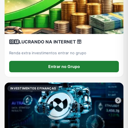
0️⃣1️⃣LUCRANDO NA INTERNET 🛜
Renda extra investimentos entrar no grupo
Entrar no Grupo
INVESTIMENTOS E FINANÇAS