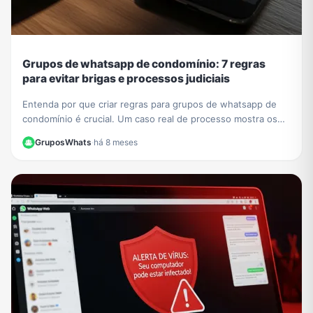
Grupos de whatsapp de condomínio: 7 regras
para evitar brigas e processos judiciais
Entenda por que criar regras para grupos de whatsapp de
condomínio é crucial. Um caso real de processo mostra os
riscos. Aprenda a evitar problemas legais.
GruposWhats
·
há 8 meses