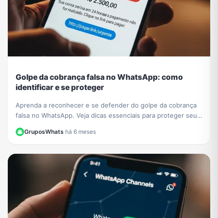
Golpe da cobrança falsa no WhatsApp: como
identificar e se proteger
Aprenda a reconhecer e se defender do golpe da cobrança
falsa no WhatsApp. Veja dicas essenciais para proteger seus
dados e evitar prejuízos financeiros.
GruposWhats
·
há 6 meses