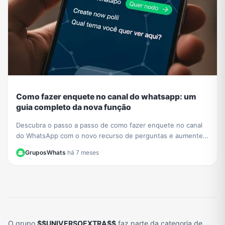
Como fazer enquete no canal do whatsapp: um
guia completo da nova função
Descubra o passo a passo de como fazer enquete no canal
do WhatsApp com o novo recurso de perguntas e aumente a
interação com seus seguidores hoje mesmo.
GruposWhats
·
há 7 meses
O grupo
$$UNIVERSOEXTRA$$
faz parte da categoria de