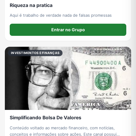
Riqueza na pratica
Aqui é trabalho de verdade nada de falsas promessas
Entrar no Grupo
INVESTIMENTOS E FINANÇAS
Simplificando Bolsa De Valores
Conteúdo voltado ao mercado financeiro, com notícias,
conceitos e informações sobre ações, Este canal possui