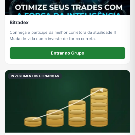
Bitradex
Conheça e participe da melhor corretora da atualidade!!!
Muda de vida quem investe de forma correta.
Entrar no Grupo
INVESTIMENTOS E FINANÇAS