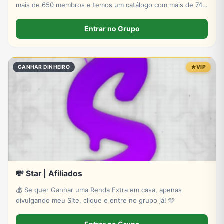
mais de 650 membros e temos um catálogo com mais de 740
produtos voltados para alta performance e evolução
muscular.
Entrar no Grupo
GANHAR DINHEIRO
VIP
💸 Star | Afiliados
💰 Se quer Ganhar uma Renda Extra em casa, apenas
divulgando meu Site, clique e entre no grupo já! 🩵