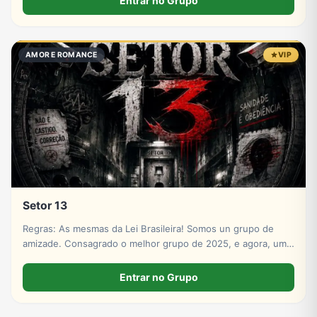
Entrar no Grupo
AMOR E ROMANCE
VIP
Setor 13
Regras: As mesmas da Lei Brasileira! Somos un grupo de
amizade. Consagrado o melhor grupo de 2025, e agora, um
novo capítulo se inicia, entre e construa sua história.
Entrar no Grupo