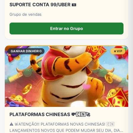
SUPORTE CONTA 99/UBER 🪪
Grupo de vendas
Entrar no Grupo
GANHAR DINHEIRO
VIP
PLATAFORMAS CHINESAS 💸🇨🇳🚀
⚠️ 🚨ATENÇÃO!! PLATAFORMAS NOVAS CHINESAS! 🇨🇳
LANÇAMENTOS NOVOS QUE PODEM MUDAR SEU DIA, DIA!