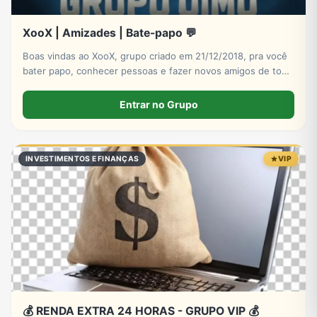
XooX | Amizades | Bate-papo 💬
Boas vindas ao XooX, grupo criado em 21/12/2018, pra você
bater papo, conhecer pessoas e fazer novos amigos de todo
Brasil e do mundo! Entre agora!
Entrar no Grupo
INVESTIMENTOS E FINANÇAS
VIP
💰 RENDA EXTRA 24 HORAS - GRUPO VIP 💰