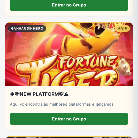
Entrar no Grupo
GANHAR DINHEIRO
VIP
🍀💸NEW PLATFORM🐯⚠️
Aqui vc encontra às melhores plataformas e lançamos
Entrar no Grupo