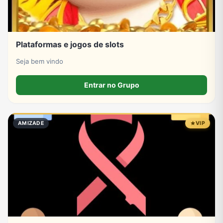
Plataformas e jogos de slots
Seja bem vindo
Entrar no Grupo
AMIZADE
VIP