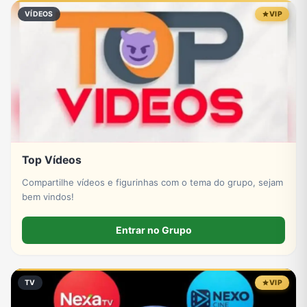
VÍDEOS
VIP
Top Vídeos
Compartilhe vídeos e figurinhas com o tema do grupo, sejam
bem vindos!
Entrar no Grupo
TV
VIP