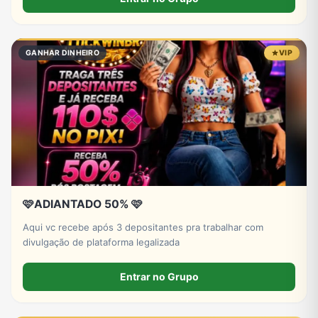
GANHAR DINHEIRO
VIP
🩷ADIANTADO 50% 🩷
Aqui vc recebe após 3 depositantes pra trabalhar com
divulgação de plataforma legalizada
Entrar no Grupo