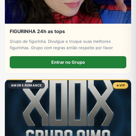
FIGURINHA 24h as tops
Grupo de figurinha. Divulgue e troque suas melhores
figurinhas. Grupo com regras então respeite por favor
Entrar no Grupo
AMOR E ROMANCE
VIP