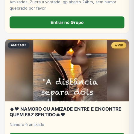
Amizades, Zuera a vontade, gp aberto 24hrs, sem humor
quebrado por favor
Entrar no Grupo
AMIZADE
VIP
🔥❤️ NAMORO OU AMIZADE ENTRE E ENCONTRE
QUEM FAZ SENTIDO🔥❤️
Namoro é amizade