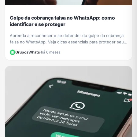
Golpe da cobrança falsa no WhatsApp: como
identificar e se proteger
Aprenda a reconhecer e se defender do golpe da cobrança
falsa no WhatsApp. Veja dicas essenciais para proteger seus
dados e evitar prejuízos financeiros.
GruposWhats
·
há 6 meses