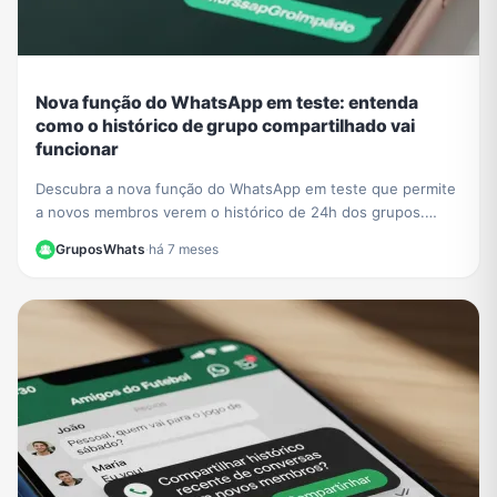
Nova função do WhatsApp em teste: entenda
como o histórico de grupo compartilhado vai
funcionar
Descubra a nova função do WhatsApp em teste que permite
a novos membros verem o histórico de 24h dos grupos.
Saiba o impacto na privacidade e como se preparar.
GruposWhats
·
há 7 meses