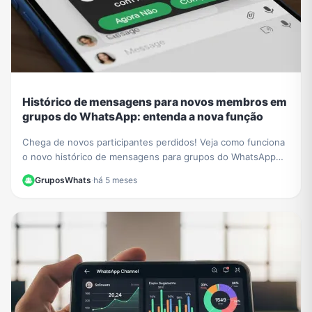
Histórico de mensagens para novos membros em
grupos do WhatsApp: entenda a nova função
Chega de novos participantes perdidos! Veja como funciona
o novo histórico de mensagens para grupos do WhatsApp
para novos membros e aprenda a ativá-lo.
GruposWhats
·
há 5 meses