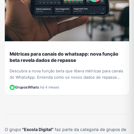
Métricas para canais do whatsapp: nova função
beta revela dados de repasse
Descubra a nova função beta que libera métricas para canais
do WhatsApp. Entenda como os novos dados de repasse
ajudam a otimizar sua estratégia de conteúdo.
GruposWhats
·
há 4 meses
O grupo
"Escola Digital"
faz parte da categoria de grupos de