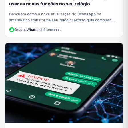
usar as novas funções no seu relógio
Descubra como a nova atualização do WhatsApp no
smartwatch transforma seu relógio! Nosso guia completo
mostra como iniciar conversas e gerenciar chats.
GruposWhats
·
há 4 semanas