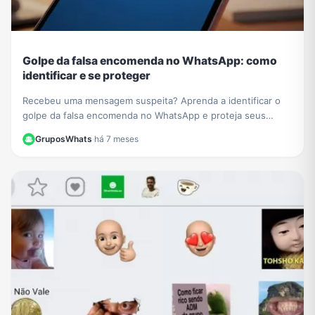
Golpe da falsa encomenda no WhatsApp: como
identificar e se proteger
Recebeu uma mensagem suspeita? Aprenda a identificar o
golpe da falsa encomenda no WhatsApp e proteja seus
dados de links maliciosos e cobranças falsas.
GruposWhats
·
há 7 meses