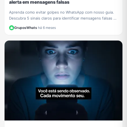
alerta em mensagens falsas
Aprenda como evitar golpes no WhatsApp com nosso guia.
Descubra 5 sinais claros para identificar mensagens falsas e
proteger seus dados de criminosos.
GruposWhats
·
há 6 meses