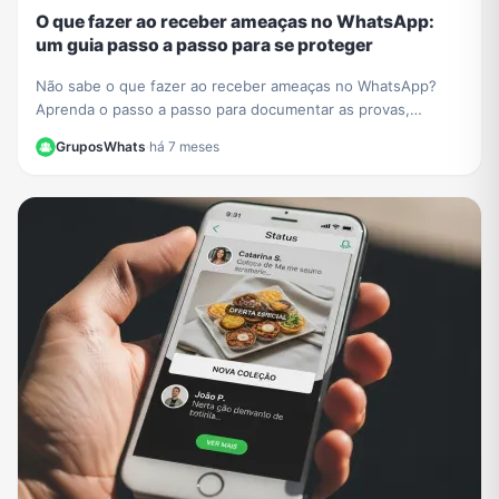
O que fazer ao receber ameaças no WhatsApp:
um guia passo a passo para se proteger
Não sabe o que fazer ao receber ameaças no WhatsApp?
Aprenda o passo a passo para documentar as provas,
denunciar o agressor e se proteger legalmente.
GruposWhats
·
há 7 meses