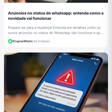
Anúncios no status do whatsapp: entenda como a
novidade vai funcionar
Prepare-se para a mudança! Entenda em detalhes como os
novos anúncios no status do WhatsApp vão funcionar e qual
o impacto para a experiência dos usuários.
GruposWhats
·
há 4 meses