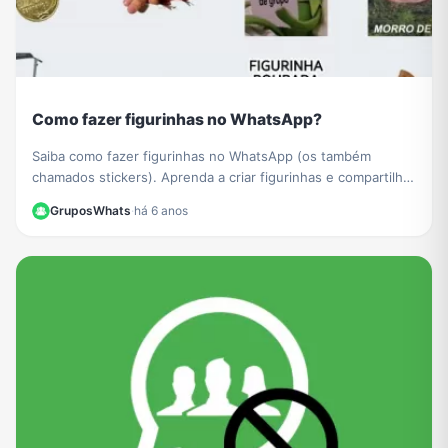
Como fazer figurinhas no WhatsApp?
Saiba como fazer figurinhas no WhatsApp (os também
chamados stickers). Aprenda a criar figurinhas e compartilhar
com todos os seus contatos do WhatsApp.
GruposWhats
·
há 6 anos